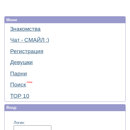
Меню
Знакомства
Чат - СМАЙЛ :)
Регистрация
Девушки
Парни
new
Поиск
ТОР 10
Вход:
Логин: