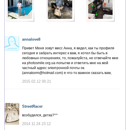
annalove8
Привет Меня зовут мисс Анна, я видел, как ты профиля
сегодня и забрать интерес к вам, я хотел бы быть в
любовных отношениях, то, пожалуйста, не отвечайте мне
на photosmile.org.ua попытки и ответить мне на мой
частный адрес электронной почты ок.
(annakorm@hotmail.com) я что-то важное сказать вам,
2015.02.12 00:21
StreetRacer
возбудился, детка?^^
2014.11.24 23:12