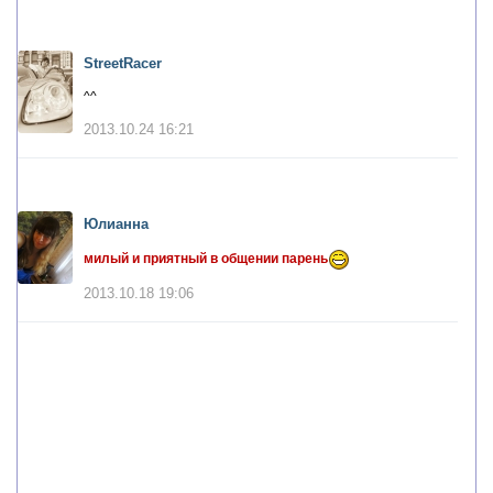
StreetRacer
^^
2013.10.24 16:21
Юлиaннa
милый и приятный в общении парень
2013.10.18 19:06