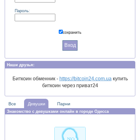
Пароль:
сохранить
Вход
Наши друзья:
Биткоин обменник -
https://bitcoin24.com.ua
купить
биткоин через приват24
Все
Девушки
Парни
Знакомство с девушками онлайн в городе Одесса