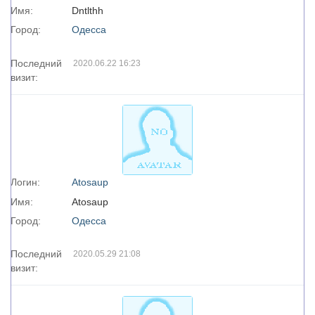
Имя:
Dntlthh
Город:
Одесса
Последний
2020.06.22 16:23
визит:
Логин:
Atosaup
Имя:
Atosaup
Город:
Одесса
Последний
2020.05.29 21:08
визит: