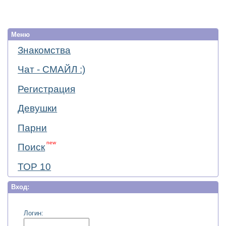
Меню
Знакомства
Чат - СМАЙЛ :)
Регистрация
Девушки
Парни
new
Поиск
ТОР 10
Вход:
Логин: