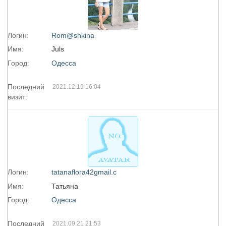
Логин:
Rom@shkina
Имя:
Juls
Город:
Одесса
Последний
2021.12.19 16:04
визит:
Логин:
tatanaflora42gmail.c
Имя:
Татьяна
Город:
Одесса
Последний
2021.09.21 21:53