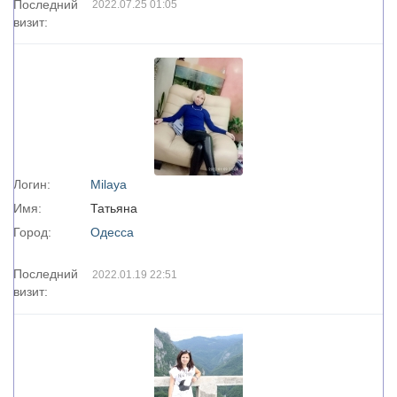
Последний
2022.07.25 01:05
визит:
Логин:
Milaya
Имя:
Татьяна
Город:
Одесса
Последний
2022.01.19 22:51
визит: