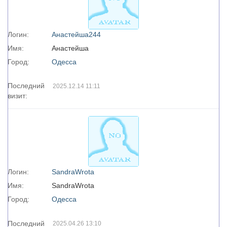
Логин:
Aнacтeйшa244
Имя:
Анастейша
Город:
Одесса
Последний
2025.12.14 11:11
визит:
Логин:
SandraWrota
Имя:
SandraWrota
Город:
Одесса
Последний
2025.04.26 13:10