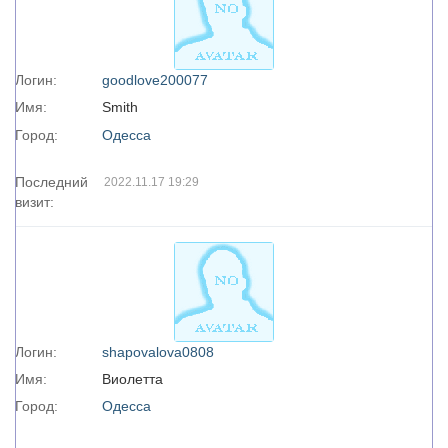
Логин:
goodlove200077
Имя:
Smith
Город:
Одесса
Последний
2022.11.17 19:29
визит:
Логин:
shapovalova0808
Имя:
Виолетта
Город:
Одесса