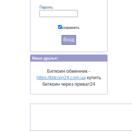
Пароль:
сохранить
Вход
Наши друзья:
Биткоин обменник -
https://bitcoin24.com.ua
купить
биткоин через приват24