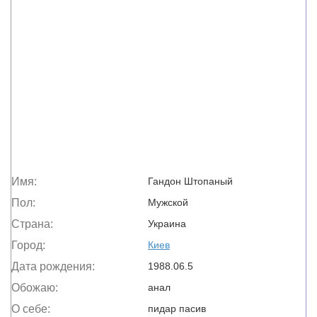
Имя:
Гандон Штопаный
Пол:
Мужской
Страна:
Украина
Город:
Киев
Дата рождения:
1988.06.5
Обожаю:
анал
О себе:
пидар пасив