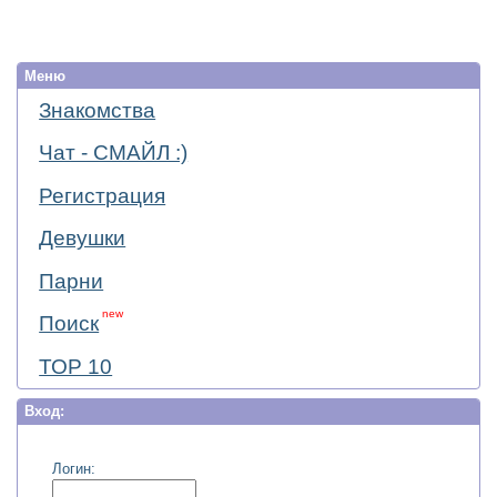
Меню
Знакомства
Чат - СМАЙЛ :)
Регистрация
Девушки
Парни
new
Поиск
ТОР 10
Вход:
Логин: