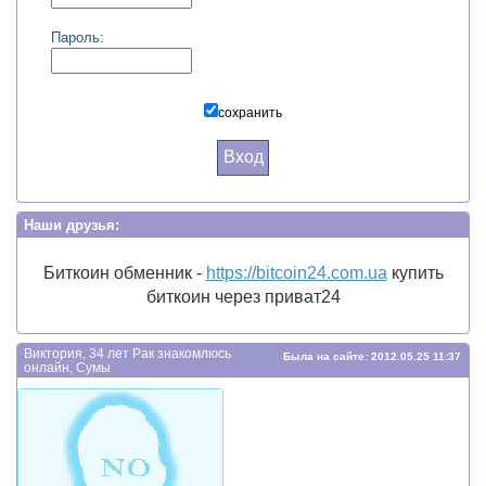
Пароль:
сохранить
Вход
Наши друзья:
Биткоин обменник -
https://bitcoin24.com.ua
купить
биткоин через приват24
Виктория, 34 лет Рак знакомлюсь
Была на сайте: 2012.05.25 11:37
онлайн, Сумы