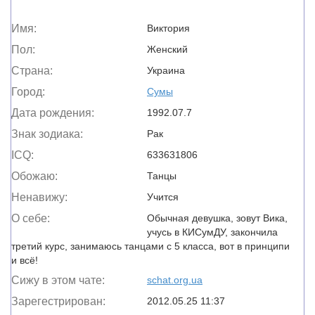
Имя:
Виктория
Пол:
Женский
Страна:
Украина
Город:
Сумы
Дата рождения:
1992.07.7
Знак зодиака:
Рак
ICQ:
633631806
Обожаю:
Танцы
Ненавижу:
Учится
О себе:
Обычная девушка, зовут Вика,
учусь в КИСумДУ, закончила
третий курс, занимаюсь танцами с 5 класса, вот в принципи
и всё!
Сижу в этом чате:
schat.org.ua
Зарегестрирован:
2012.05.25 11:37