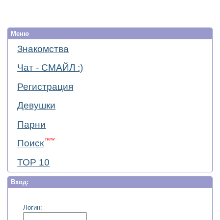
Меню
Знакомства
Чат - СМАЙЛ :)
Регистрация
Девушки
Парни
new
Поиск
ТОР 10
Вход:
Логин: